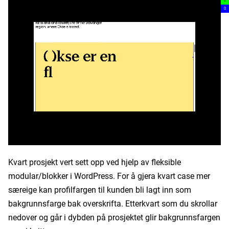
0
0
Kvart prosjekt vert sett opp ved hjelp av fleksible
modular/blokker i WordPress. For å gjera kvart case mer
særeige kan profilfargen til kunden bli lagt inn som
bakgrunnsfarge bak overskrifta. Etterkvart som du skrollar
nedover og går i dybden på prosjektet glir bakgrunnsfargen