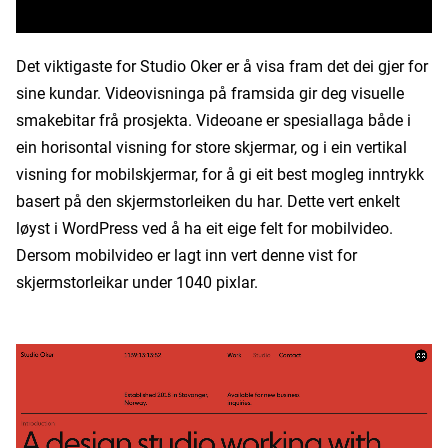
Det viktigaste for Studio Oker er å visa fram det dei gjer for
sine kundar. Videovisninga på framsida gir deg visuelle
smakebitar frå prosjekta. Videoane er spesiallaga både i
ein horisontal visning for store skjermar, og i ein vertikal
visning for mobilskjermar, for å gi eit best mogleg inntrykk
basert på den skjermstorleiken du har. Dette vert enkelt
løyst i WordPress ved å ha eit eige felt for mobilvideo.
Dersom mobilvideo er lagt inn vert denne vist for
skjermstorleikar under 1040 pixlar.