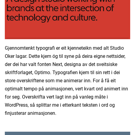
Gjennomtenkt typografi er eit kjenneteikn med alt Studio
Oker lagar. Dette kjem óg til syne på deira eigne nettsider,
der dei har valt fonten Next, designa av det sveitsiske
skriftforlaget, Optimo. Typografien kjem til sin rett i dei
store overskriftene som me animerar inn. For å få eit
optimalt tempo på animasjonen, vert kvart ord animert inn
for seg. Overskrifta vert lagt inn på vanleg måte i
WordPress, så splittar me i etterkant teksten i ord og
finjusterar animasjonen.