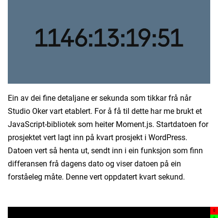
Ein av dei fine detaljane er sekunda som tikkar frå når
Studio Oker vart etablert. For å få til dette har me brukt et
JavaScript-bibliotek som heiter Moment.js. Startdatoen for
prosjektet vert lagt inn på kvart prosjekt i WordPress.
Datoen vert så henta ut, sendt inn i ein funksjon som finn
differansen frå dagens dato og viser datoen på ein
forståeleg måte. Denne vert oppdatert kvart sekund.
0