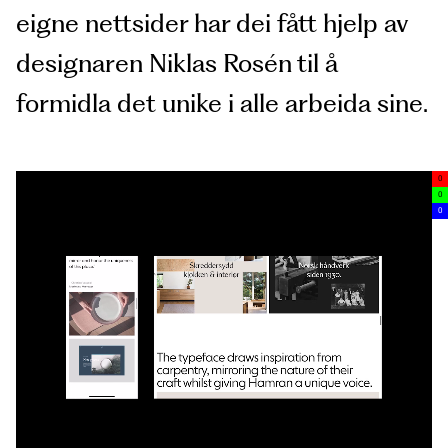
eigne nettsider har dei fått hjelp av
designaren Niklas Rosén til å
formidla det unike i alle arbeida sine.
0
0
0