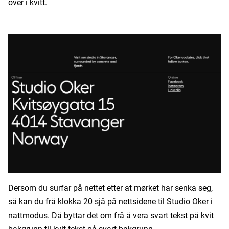
over i kvitt.
Dersom du surfar på nettet etter at mørket har senka seg,
så kan du frå klokka 20 sjå på nettsidene til Studio Oker i
nattmodus. Då byttar det om frå å vera svart tekst på kvit