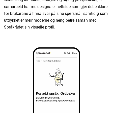
samarbeid har me designa ei nettside som gjer det enklare
for brukarane å finna svar på sine spørsmål, samtidig som
uttrykket er meir moderne og heng betre saman med
Språkrådet sin visuelle profil.