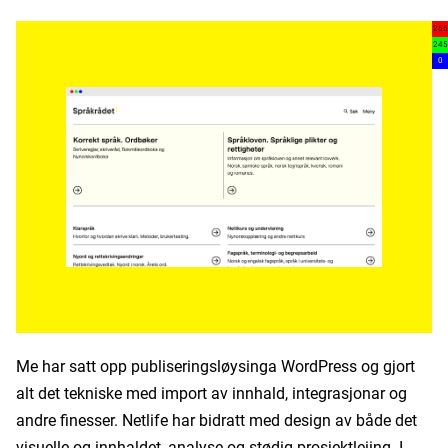
255
245
0
Me har satt opp publiseringsløysinga WordPress og gjort
alt det tekniske med import av innhald, integrasjonar og
andre finesser. Netlife har bidratt med design av både det
visuelle og innhaldet, analyse og stødig prosjektleiing. I