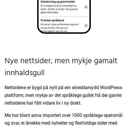
Nye nettsider, men mykje gamalt
innhaldsgull
Nettsidene er bygd på nytt på ein skreddarsydd WordPress-
plattform, men mykje av det språklege gullet frå dei gamle
nettsidene har fått vidare liv i ny drakt.
Me har blant anna importert over 1000 språklege spørsmål
og svar, ei årrekke med nyheiter og fleirfoldige sider med