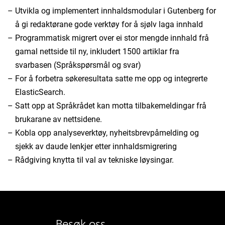
Utvikla og implementert innhaldsmodular i Gutenberg for
å gi redaktørane gode verktøy for å sjølv laga innhald
Programmatisk migrert over ei stor mengde innhald frå
gamal nettside til ny, inkludert 1500 artiklar fra
svarbasen (Språkspørsmål og svar)
For å forbetra søkeresultata satte me opp og integrerte
ElasticSearch.
Satt opp at Språkrådet kan motta tilbakemeldingar frå
brukarane av nettsidene.
Kobla opp analyseverktøy, nyheitsbrevpåmelding og
sjekk av daude lenkjer etter innhaldsmigrering
Rådgiving knytta til val av tekniske løysingar.