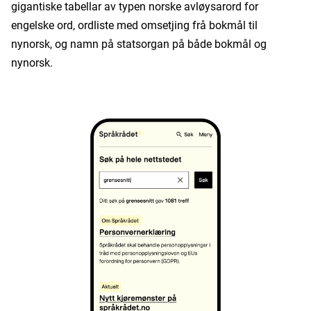
gigantiske tabellar av typen norske avløysarord for
engelske ord, ordliste med omsetjing frå bokmål til
nynorsk, og namn på statsorgan på både bokmål og
nynorsk.