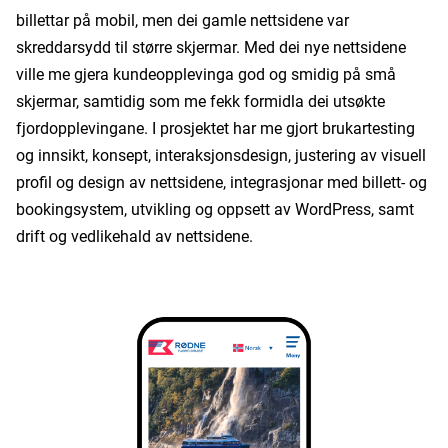
billettar på mobil, men dei gamle nettsidene var
skreddarsydd til større skjermar. Med dei nye nettsidene
ville me gjera kundeopplevinga god og smidig på små
skjermar, samtidig som me fekk formidla dei utsøkte
fjordopplevingane. I prosjektet har me gjort brukartesting
og innsikt, konsept, interaksjonsdesign, justering av visuell
profil og design av nettsidene, integrasjonar med billett- og
bookingsystem, utvikling og oppsett av WordPress, samt
drift og vedlikehald av nettsidene.