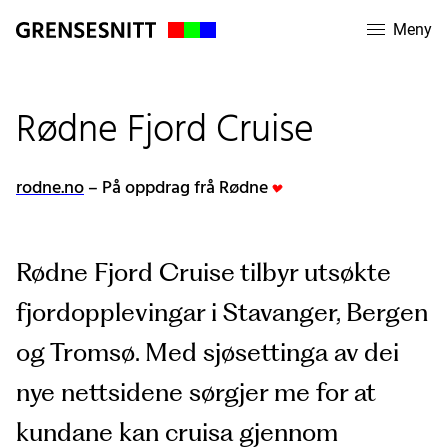
Meny
Rødne Fjord Cruise
rodne.no
– På oppdrag frå Rødne
Rødne Fjord Cruise tilbyr utsøkte
fjordopplevingar i Stavanger, Bergen
og Tromsø. Med sjøsettinga av dei
nye nettsidene sørgjer me for at
kundane kan cruisa gjennom