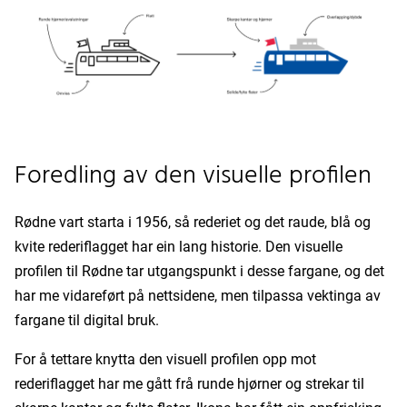
Foredling av den visuelle profilen
Rødne vart starta i 1956, så rederiet og det raude, blå og
kvite rederiflagget har ein lang historie. Den visuelle
profilen til Rødne tar utgangspunkt i desse fargane, og det
har me vidareført på nettsidene, men tilpassa vektinga av
fargane til digital bruk.
For å tettare knytta den visuell profilen opp mot
rederiflagget har me gått frå runde hjørner og strekar til