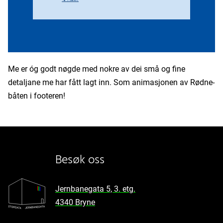
Me er óg godt nøgde med nokre av dei små og fine
detaljane me har fått lagt inn. Som animasjonen av Rødne-
båten i footeren!
Besøk oss
Jernbanegata 5, 3. etg.
4340 Bryne