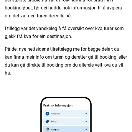
bookingløpet, før dei hadde nok informasjon til å avgjera
om det var den turen dei ville på.
I tillegg var det vanskeleg å få oversikt over kva turar som
gjekk frå kva for ein destinasjon.
På dei nye nettsidene tilrettelegg me for begge delar; du
kan finna meir info om turen og deretter gå til booking, eller
du kan gå direkte til booking om du allereie veit kva du vil
ha.