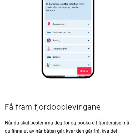
Få fram fjordopplevingane
Når du skal bestemma deg for og booka eit fjordcruise må
du finna ut av når båten går, kvar den går frå, kva det