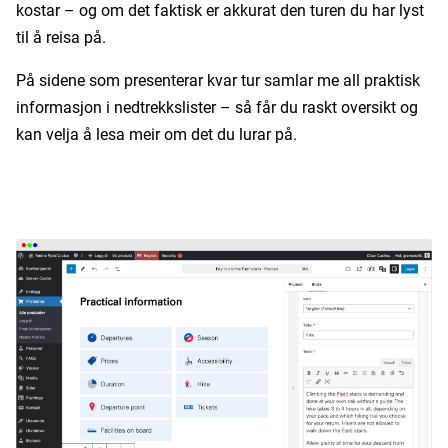
kostar – og om det faktisk er akkurat den turen du har lyst
til å reisa på.
På sidene som presenterar kvar tur samlar me all praktisk
informasjon i nedtrekkslister – så får du raskt oversikt og
kan velja å lesa meir om det du lurar på.