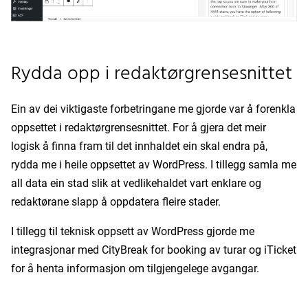
Rydda opp i redaktørgrensesnittet
Ein av dei viktigaste forbetringane me gjorde var å forenkla
oppsettet i redaktørgrensesnittet. For å gjera det meir
logisk å finna fram til det innhaldet ein skal endra på,
rydda me i heile oppsettet av WordPress. I tillegg samla me
all data ein stad slik at vedlikehaldet vart enklare og
redaktørane slapp å oppdatera fleire stader.
I tillegg til teknisk oppsett av WordPress gjorde me
integrasjonar med CityBreak for booking av turar og iTicket
for å henta informasjon om tilgjengelege avgangar.